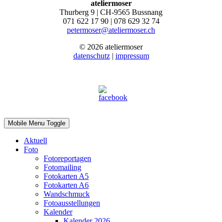
ateliermoser
Thurberg 9 | CH-9565 Bussnang
071 622 17 90 | 078 629 32 74
petermoser@ateliermoser.ch
© 2026 ateliermoser
datenschutz
|
impressum
Mobile Menu Toggle
Aktuell
Foto
Fotoreportagen
Fotomailing
Fotokarten A5
Fotokarten A6
Wandschmuck
Fotoausstellungen
Kalender
Kalender 2026