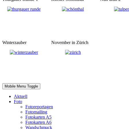
Winterzauber
November in Zürich
Mobile Menu Toggle
Aktuell
Foto
Fotoreportagen
Fotomailing
Fotokarten A5
Fotokarten A6
Wandschmuck