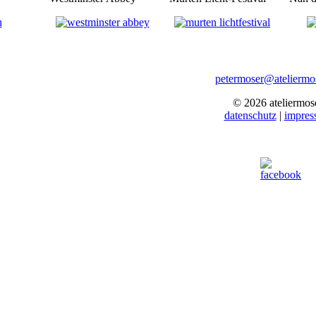
petermoser@ateliermo
© 2026 ateliermos
datenschutz
|
impres