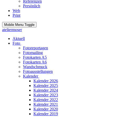
Referenzen
Persönlich
Web
Print
Mobile Menu Toggle
ateliermoser
Aktuell
Foto
Fotoreportagen
Fotomailing
Fotokarten A5
Fotokarten A6
Wandschmuck
Fotoausstellungen
Kalender
Kalender 2026
Kalender 2025
Kalender 2024
Kalender 2023
Kalender 2022
Kalender 2021
Kalender 2020
Kalender 2019