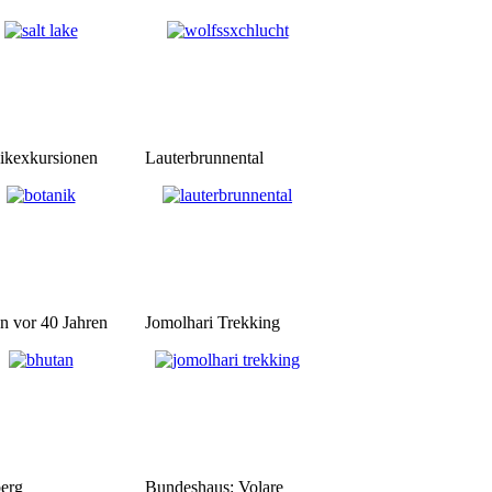
ikexkursionen
Lauterbrunnental
n vor 40 Jahren
Jomolhari Trekking
erg
Bundeshaus: Volare