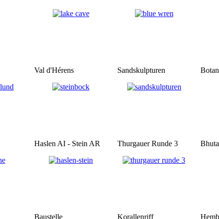
Val d'Hérens
Sandskulpturen
Botan
Haslen AI - Stein AR
Thurgauer Runde 3
Bhuta
Baustelle
Korallenriff
Hemb