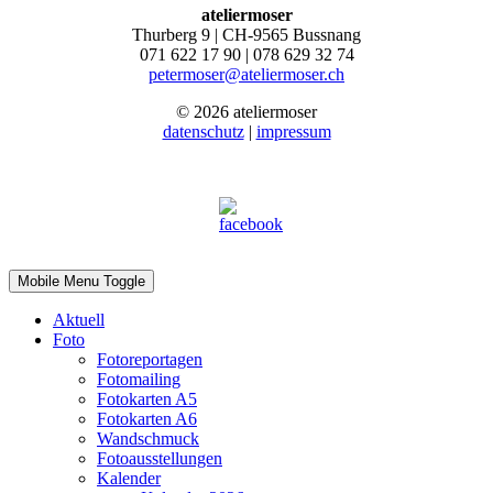
ateliermoser
Thurberg 9 | CH-9565 Bussnang
071 622 17 90 | 078 629 32 74
petermoser@ateliermoser.ch
© 2026 ateliermoser
datenschutz
|
impressum
Mobile Menu Toggle
Aktuell
Foto
Fotoreportagen
Fotomailing
Fotokarten A5
Fotokarten A6
Wandschmuck
Fotoausstellungen
Kalender